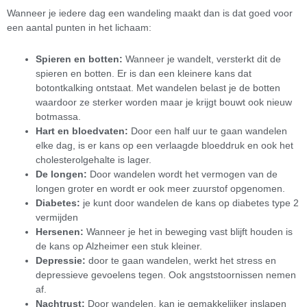
Wanneer je iedere dag een wandeling maakt dan is dat goed voor
een aantal punten in het lichaam:
Spieren en botten:
Wanneer je wandelt, versterkt dit de
spieren en botten. Er is dan een kleinere kans dat
botontkalking ontstaat. Met wandelen belast je de botten
waardoor ze sterker worden maar je krijgt bouwt ook nieuw
botmassa.
Hart en bloedvaten:
Door een half uur te gaan wandelen
elke dag, is er kans op een verlaagde bloeddruk en ook het
cholesterolgehalte is lager.
De longen:
Door wandelen wordt het vermogen van de
longen groter en wordt er ook meer zuurstof opgenomen.
Diabetes:
je kunt door wandelen de kans op diabetes type 2
vermijden
Hersenen:
Wanneer je het in beweging vast blijft houden is
de kans op Alzheimer een stuk kleiner.
Depressie:
door te gaan wandelen, werkt het stress en
depressieve gevoelens tegen. Ook angststoornissen nemen
af.
Nachtrust:
Door wandelen, kan je gemakkelijker inslapen