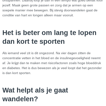
ontspannen. Daarbij loop je dan in een tempo wat goed bevalt voor
jezelf. Maak geen grote passen en zorg dat je armen op een
soepele manier mee bewegen. Bij stevig doorwandelen gaat de
conditie van hart en longen alleen maar vooruit.
Het is beter om lang te lopen
dan kort te sporten
Als iemand veel zit is dit ongezond. Na vier dagen zitten de
concentratie vetten in het bloed en de insulinegevoeligheid neemt
af. Je krijgt dan te maken met risicofactoren zoals hoge bloeddruk
en diabetes. Het is dus bewezen als je veel loopt dat het gezonder
is dan kort sporten.
Wat helpt als je gaat
wandelen?